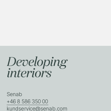
Senab
+46 8 586 350 00
kundservice@senab.com