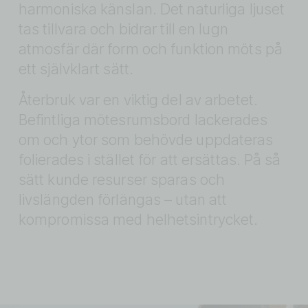
harmoniska känslan. Det naturliga ljuset 
tas tillvara och bidrar till en lugn 
atmosfär där form och funktion möts på 
ett självklart sätt.
Återbruk var en viktig del av arbetet. 
Befintliga mötesrumsbord lackerades 
om och ytor som behövde uppdateras 
folierades i stället för att ersättas. På så 
sätt kunde resurser sparas och 
livslängden förlängas – utan att 
kompromissa med helhetsintrycket.