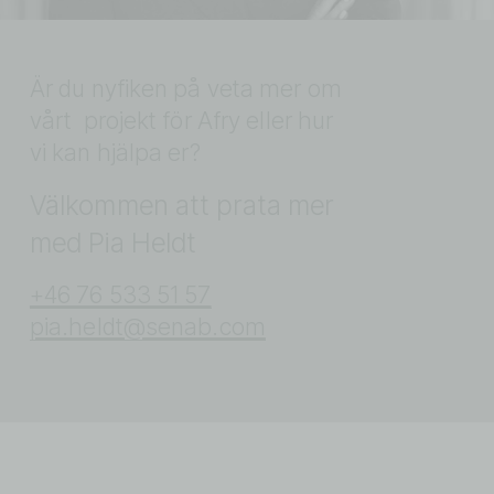
Är du nyfiken på veta mer om 
vårt  projekt för Afry eller hur 
vi kan hjälpa er?
Välkommen att prata mer 
med Pia Heldt
+46 76 533 51 57
pia.heldt@senab.com