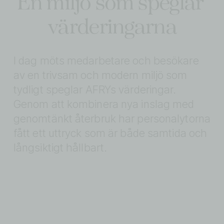
En miljö som speglar 
värderingarna
I dag möts medarbetare och besökare 
av en trivsam och modern miljö som 
tydligt speglar AFRYs värderingar. 
Genom att kombinera nya inslag med 
genomtänkt återbruk har personalytorna 
fått ett uttryck som är både samtida och 
långsiktigt hållbart.