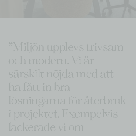
”Miljön upplevs trivsam 
och modern. Vi är 
särskilt nöjda med att 
ha fått in bra 
lösningarna för återbruk 
i projektet. Exempelvis 
lackerade vi om 