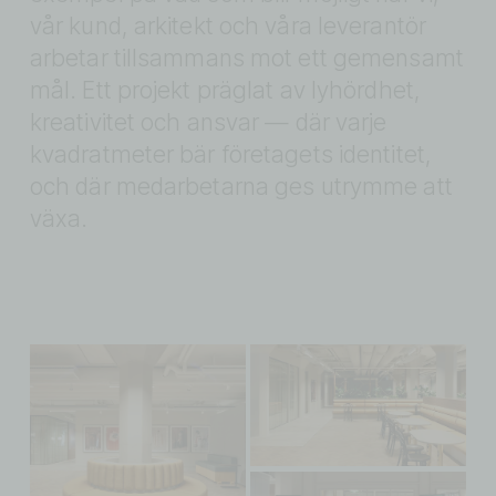
vår kund, arkitekt och våra leverantör 
arbetar tillsammans mot ett gemensamt 
mål. Ett projekt präglat av lyhördhet, 
kreativitet och ansvar — där varje 
kvadratmeter bär företagets identitet, 
och där medarbetarna ges utrymme att 
växa.
S