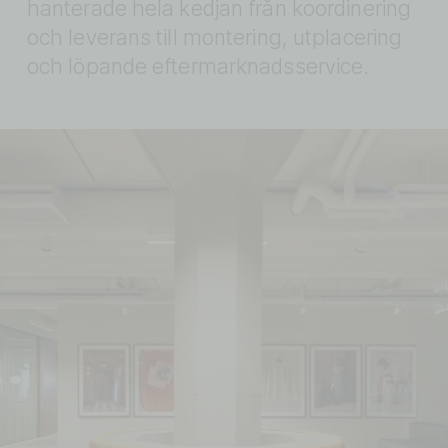
hanterade hela kedjan från koordinering 
och leverans till montering, utplacering 
och löpande eftermarknadsservice.